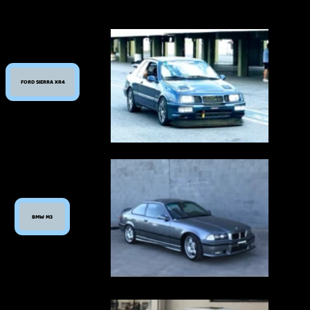
Staff
Home
©Pellegrini Engineering